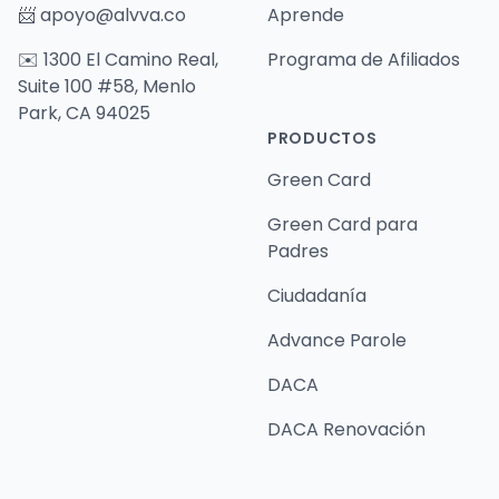
📨
apoyo@alvva.co
Aprende
✉️ 1300 El Camino Real,
Programa de Afiliados
Suite 100 #58, Menlo
Park, CA 94025
PRODUCTOS
Green Card
Green Card para
Padres
Ciudadanía
Advance Parole
DACA
DACA Renovación