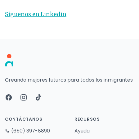
Síguenos en Linkedin
Footer
Creando mejores futuros para todos los inmigrantes
Facebook
Instagram
TikTok
CONTÁCTANOS
RECURSOS
📞
(650) 397-8890
Ayuda