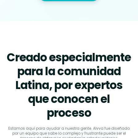
Creado especialmente
para la comunidad
Latina, por expertos
que conocen el
proceso
Estamos aquí para ayudar a nuestra gente. Alvva fue diseñado
por un equipo que sabe lo complejo y frustrante puede ser el