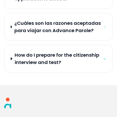
¿Cuáles son las razones aceptadas
para viajar con Advance Parole?
How do I prepare for the citizenship
interview and test?
Footer