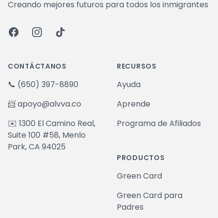
Creando mejores futuros para todos los inmigrantes
Facebook
Instagram
TikTok
CONTÁCTANOS
RECURSOS
📞
(650) 397-8890
Ayuda
📨
apoyo@alvva.co
Aprende
✉️ 1300 El Camino Real,
Programa de Afiliados
Suite 100 #58, Menlo
Park, CA 94025
PRODUCTOS
Green Card
Green Card para
Padres