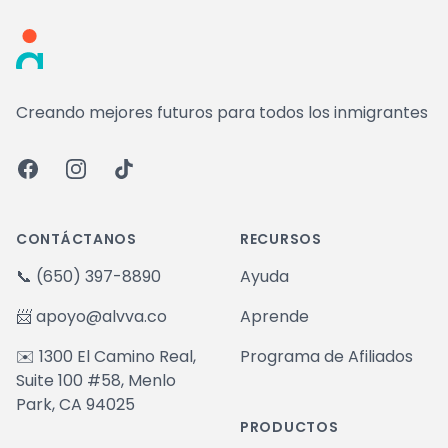
Creando mejores futuros para todos los inmigrantes
Facebook
Instagram
TikTok
CONTÁCTANOS
RECURSOS
📞
(650) 397-8890
Ayuda
📨
apoyo@alvva.co
Aprende
✉️ 1300 El Camino Real,
Programa de Afiliados
Suite 100 #58, Menlo
Park, CA 94025
PRODUCTOS