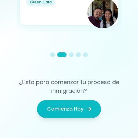
Green Card
G
¿Listo para comenzar tu proceso de
inmigración?
Comienza Hoy